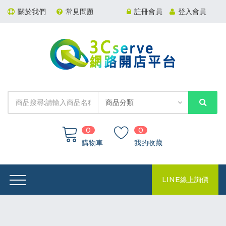
關於我們
常見問題
註冊會員
登入會員
0
0
購物車
我的收藏
LINE線上詢價