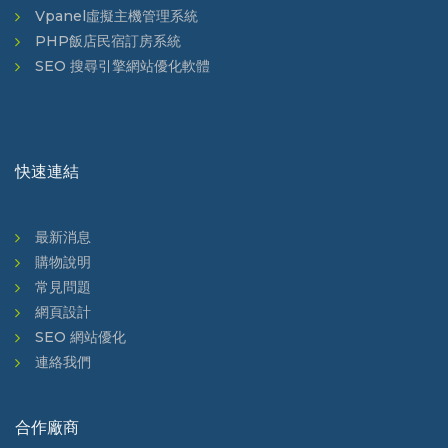
Vpanel虛擬主機管理系統
PHP飯店民宿訂房系統
SEO 搜尋引擎網站優化軟體
快速連結
最新消息
購物說明
常見問題
網頁設計
SEO 網站優化
連絡我們
合作廠商