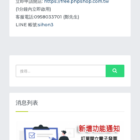
立即申請開店:
https://free.phpshop.com.tw
(1分鐘內立即啟用)
客服電話:0958033701 (鄭先生)
LINE 帳號:
sihon3
消息列表