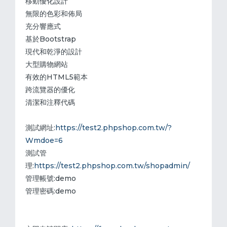
移動優化設計
無限的色彩和佈局
充分響應式
基於Bootstrap
現代和乾淨的設計
大型購物網站
有效的HTML5範本
跨流覽器的優化
清潔和注釋代碼
測試網址:
https://test2.phpshop.com.tw/?
Wmdoe=6
測試管
理:
https://test2.phpshop.com.tw/shopadmin/
管理帳號:demo
管理密碼:demo