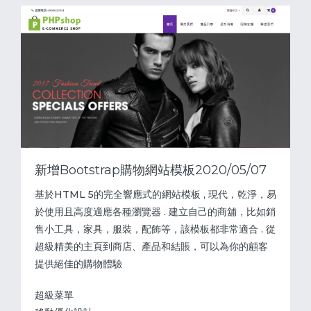
新增Bootstrap購物網站模板2020/05/07
基於HTML 5的完全響應式的網站模板 , 現代，乾淨，易
於使用且高度適應各種瀏覽器 . 建立自己的商舖，比如銷
售小工具，家具，服裝，配飾等，該模板都非常適合 . 從
超級精美的主頁到商店、產品和結賬，可以為你的顧客
提供絕佳的購物體驗
超級菜單