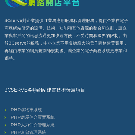
3Cserve對企業提供IT業務應用服務和管理服務，提供企業在電子
商務網站所需的設備、技術、功能和其他資源的整合和企劃，讓企
業與客戶間的訊息流通更加快速方便，不受時間和國界的限制。由
於3Cserve的服務，中小企業不用負擔龐大的電子商務建置費用，
再經由專業的網頁規劃師規劃後、讓企業的電子商務系統更專業和
獨特。
3CSERVE各類網站建置技術發展項目
PHP購物車系統
PHP房屋仲介買賣系統
PHP人力仲介管理系統
PHP倉儲管理系統